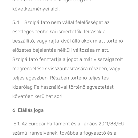
következményei alól.
5.4. Szolgáltató nem vállal felelősséget az
esetleges technikai ismertetők, leírások a
beszállító, vagy rajta kívül álló okok miatt történő
előzetes bejelentés nélküli változása miatt.
Szolgáltató fenntartja a jogot a már visszaigazolt
megrendelések visszautasítására részben, vagy
teljes egészben. Részben történő teljesítés
kizárólag Felhasználóval történő egyeztetést
követően kerülhet sor!
6. Elállás joga
6.1. Az Európai Parlament és a Tanács 2011/83/EU
számú irányelvének, továbbá a fogyasztó és a