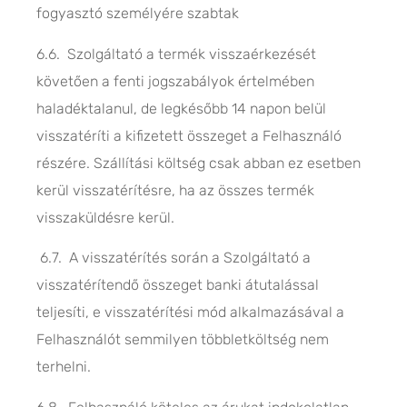
fogyasztó személyére szabtak
6.6. Szolgáltató a termék visszaérkezését
követően a fenti jogszabályok értelmében
haladéktalanul, de legkésőbb 14 napon belül
visszatéríti a kifizetett összeget a Felhasználó
részére. Szállítási költség csak abban ez esetben
kerül visszatérítésre, ha az összes termék
visszaküldésre kerül.
6.7. A visszatérítés során a Szolgáltató a
visszatérítendő összeget banki átutalással
teljesíti, e visszatérítési mód alkalmazásával a
Felhasználót semmilyen többletköltség nem
terhelni.