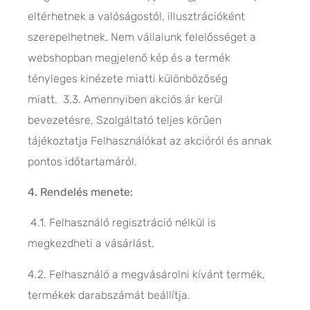
eltérhetnek a valóságostól, illusztrációként
szerepelhetnek. Nem vállalunk felelősséget a
webshopban megjelenő kép és a termék
tényleges kinézete miatti különbözőség
miatt. 3.3. Amennyiben akciós ár kerül
bevezetésre, Szolgáltató teljes körűen
tájékoztatja Felhasználókat az akcióról és annak
pontos időtartamáról.
4. Rendelés menete:
4.1. Felhasználó regisztráció nélkül is
megkezdheti a vásárlást.
4.2. Felhasználó a megvásárolni kívánt termék,
termékek darabszámát beállítja.