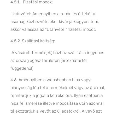
4.5.1. Fizetési módok:
Utánvétel: Amennyiben a rendelés értékét a
csomag kézhezvételekor kívánja kiegyenlíteni,
akkor válassza az “Utánvétel” fizetési módot.
4.5.2. Szállítási költség:
A vásárolt termék(ek) házhoz szállítása ingyenes
az ország egész területén (értékhatártól
függetlenül)
4.6. Amennyiben a webshopban hiba vagy
hiányosság lép fel a termékeknél vagy az áraknál,
fenntartjuk a jogot a korrekcióra. Ilyen esetben a
hiba felismerése illetve módosítása után azonnal
tájékoztatjuk a vevőt az új adatokról. A vevő ezt