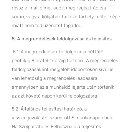
rossz e-mail címet adott meg regisztrációja
során, vagy a fiókjához tartozó tárhely telítettsége
miatt nem tud üzenetet fogadni.
5. A megrendelések feldolgozása és teljesítés
5.1. A megrendelések feldolgozása hétfőtől
péntekig 8 órától 17 óráig történik. A megrendelés
feldolgozásaként megjelölt időpontokon kívül is
van lehetőség a megrendelés leadására,
amennyiben az a munkaidő lejárta után történik,
az azt követő napon kerül feldolgozásra.
5.2. Általános teljesítési határidő, a
visszaigazolástól számított 5 munkanapon belül.
Ha Szolgáltató és Felhasználó a teljesítés