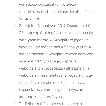
vonatkozó jogszabályok kötelező
rendelkezései a felekre külön kikötés nélkül
is irányadók.
2. A jelen Szabályzat 2019. December hó
08. nap napjától hatályos és visszavonásig
hatályban marad. A Szolgáltató jogosult
egyoldalúan módosítani a Szabályzatot. A
módosításokat a Szolgáltató azok hatályba
lépése előtt 11 (tizenegy) nappal a
weboldalakon közzéteszi. Felhasználók a
weboldalak használatával elfogadják, hogy
rájuk nézve a weboldalak használatával
kapcsolatos valamennyi szabályozás
automatikusan érvényes.
3. Felhasználó, amennyiben belép a