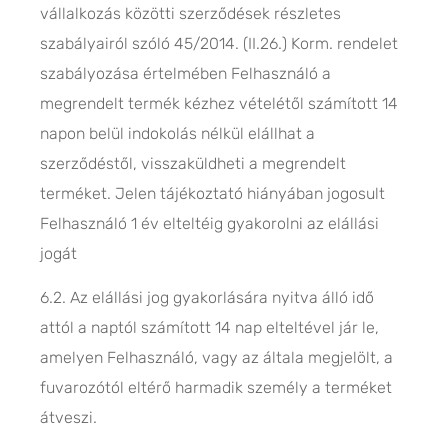
vállalkozás közötti szerződések részletes
szabályairól szóló 45/2014. (II.26.) Korm. rendelet
szabályozása értelmében Felhasználó a
megrendelt termék kézhez vételétől számított 14
napon belül indokolás nélkül elállhat a
szerződéstől, visszaküldheti a megrendelt
terméket. Jelen tájékoztató hiányában jogosult
Felhasználó 1 év elteltéig gyakorolni az elállási
jogát
6.2. Az elállási jog gyakorlására nyitva álló idő
attól a naptól számított 14 nap elteltével jár le,
amelyen Felhasználó, vagy az általa megjelölt, a
fuvarozótól eltérő harmadik személy a terméket
átveszi.