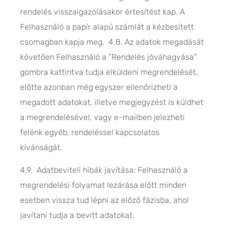
rendelés visszaigazolásakor értesítést kap. A
Felhasználó a papír alapú számlát a kézbesített
csomagban kapja meg. 4.8. Az adatok megadását
követően Felhasználó a ”Rendelés jóváhagyása”
gombra kattintva tudja elküldeni megrendelését,
előtte azonban még egyszer ellenőrizheti a
megadott adatokat, illetve megjegyzést is küldhet
a megrendelésével, vagy e-mailben jelezheti
felénk egyéb, rendeléssel kapcsolatos
kívánságát.
4.9. Adatbeviteli hibák javítása: Felhasználó a
megrendelési folyamat lezárása előtt minden
esetben vissza tud lépni az előző fázisba, ahol
javítani tudja a bevitt adatokat.