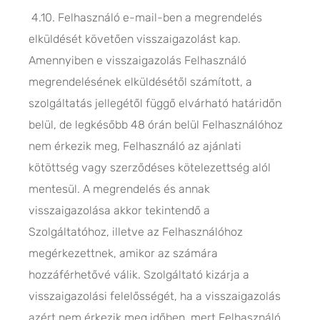
4.10. Felhasználó e-mail-ben a megrendelés
elküldését követően visszaigazolást kap.
Amennyiben e visszaigazolás Felhasználó
megrendelésének elküldésétől számított, a
szolgáltatás jellegétől függő elvárható határidőn
belül, de legkésőbb 48 órán belül Felhasználóhoz
nem érkezik meg, Felhasználó az ajánlati
kötöttség vagy szerződéses kötelezettség alól
mentesül. A megrendelés és annak
visszaigazolása akkor tekintendő a
Szolgáltatóhoz, illetve az Felhasználóhoz
megérkezettnek, amikor az számára
hozzáférhetővé válik. Szolgáltató kizárja a
visszaigazolási felelősségét, ha a visszaigazolás
azért nem érkezik meg időben, mert Felhasználó