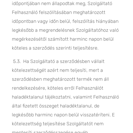
időpontjában nem állapodtak meg, Szolgáltató
Felhasználó felszólításában meghatározott
időpontban vagy időn belül, felszólítás hiányában
legkésőbb a megrendelésnek Szolgáltatóhoz való
megérkezésétől számított harminc napon belül
köteles a szerződés szerinti teljesítésre.
5.3. Ha Szolgáltató a szerződésben vállalt
kötelezettségét azért nem teljesíti, mert a
szerződésben meghatározott termék nem áll
rendelkezésére, köteles erről Felhasználót
haladéktalanul tájékoztatni, valamint Felhasználó
által fizetett összeget haladéktalanul, de
legkésőbb harminc napon belül visszatéríteni. E
kötelezettség teljesítése Szolgáltatót nem
mentesíti szerződésszegése egyéb