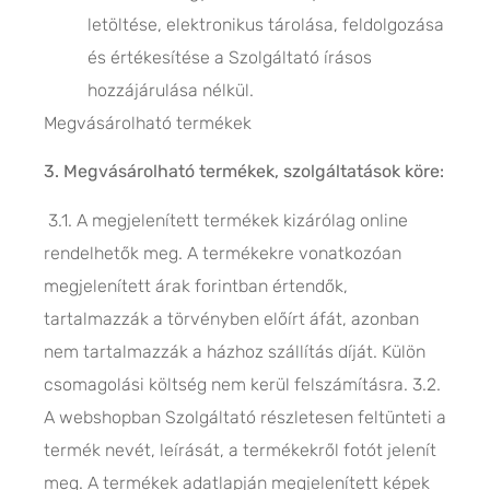
letöltése, elektronikus tárolása, feldolgozása
és értékesítése a Szolgáltató írásos
hozzájárulása nélkül.
Megvásárolható termékek
3. Megvásárolható termékek, szolgáltatások köre:
3.1. A megjelenített termékek kizárólag online
rendelhetők meg. A termékekre vonatkozóan
megjelenített árak forintban értendők,
tartalmazzák a törvényben előírt áfát, azonban
nem tartalmazzák a házhoz szállítás díját. Külön
csomagolási költség nem kerül felszámításra. 3.2.
A webshopban Szolgáltató részletesen feltünteti a
termék nevét, leírását, a termékekről fotót jelenít
meg. A termékek adatlapján megjelenített képek