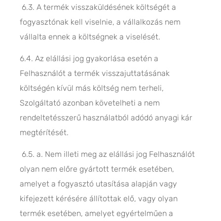
6.3. A termék visszaküldésének költségét a
fogyasztónak kell viselnie, a vállalkozás nem
vállalta ennek a költségnek a viselését.
6.4. Az elállási jog gyakorlása esetén a
Felhasználót a termék visszajuttatásának
költségén kívül más költség nem terheli,
Szolgáltató azonban követelheti a nem
rendeltetésszerű használatból adódó anyagi kár
megtérítését.
6.5. a. Nem illeti meg az elállási jog Felhasználót
olyan nem előre gyártott termék esetében,
amelyet a fogyasztó utasítása alapján vagy
kifejezett kérésére állítottak elő, vagy olyan
termék esetében, amelyet egyértelműen a