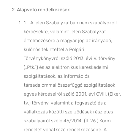
2. Alapvető rendelkezések
1. A jelen Szabályzatban nem szabályozott
kérdésekre, valamint jelen Szabályzat
értelmezésére a magyar jog az irányadó,
különös tekintettel a Polgári
Törvénykönyvről szóló 2013. évi V. törvény
(„Ptk.”) és az elektronikus kereskedelmi
szolgáltatások, az információs
társadalommal összefüggő szolgáltatások
egyes kérdéseiről szóló 2001. évi CVIII. (Elker.
tv.) törvény, valamint a fogyasztó és a
vállalkozás közötti szerződések részletes
szabályairól szóló 45/2014. (II. 26.) Korm.
rendelet vonatkozó rendelkezéseire. A