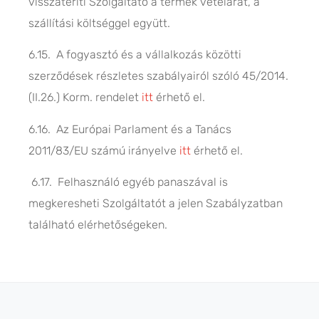
visszatéríti Szolgáltató a termék vételárát, a
szállítási költséggel együtt.
6.15. A fogyasztó és a vállalkozás közötti
szerződések részletes szabályairól szóló 45/2014.
(II.26.) Korm. rendelet
itt
érhető el.
6.16. Az Európai Parlament és a Tanács
2011/83/EU számú irányelve
itt
érhető el.
6.17. Felhasználó egyéb panaszával is
megkeresheti Szolgáltatót a jelen Szabályzatban
található elérhetőségeken.