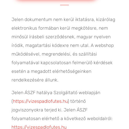
Jelen dokumentum nem kerül iktatásra, kizárólag
elektronikus formában kerül megkötésre, nem
minősül írásbeli szerződésnek, magyar nyelven
íródik, magatartási kódexre nem utal. A webshop
működésével, megrendelési, és szállítási
folyamatával kapcsolatosan felmerülő kérdések
esetén a megadott elérhetőségeinken
rendelkezésére állunk.
Jelen ÁSZF hatálya Szolgáltató weblapján
(
https://vizespadlofutes.hu
) történő
jogviszonyokra terjed ki. Jelen ÁSZF
folyamatosan elérhető a következő weboldalról:
https://vizespadlofutes.hu