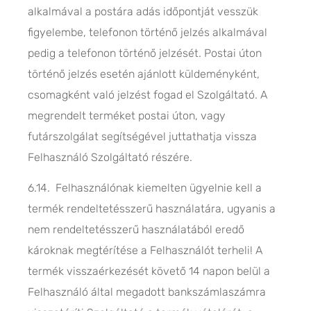
alkalmával a postára adás időpontját vesszük
figyelembe, telefonon történő jelzés alkalmával
pedig a telefonon történő jelzését. Postai úton
történő jelzés esetén ajánlott küldeményként,
csomagként való jelzést fogad el Szolgáltató. A
megrendelt terméket postai úton, vagy
futárszolgálat segítségével juttathatja vissza
Felhasználó Szolgáltató részére.
6.14. Felhasználónak kiemelten ügyelnie kell a
termék rendeltetésszerű használatára, ugyanis a
nem rendeltetésszerű használatából eredő
károknak megtérítése a Felhasználót terheli! A
termék visszaérkezését követő 14 napon belül a
Felhasználó által megadott bankszámlaszámra