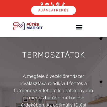
AJÁNLATKÉRÉS
TERMOSZTÁTOK
A megfelelő vezérlőrendszer
kiválasztása rendkívül fontos a
fűtőrendszer lehető leghatékonyabb
és megbízhatóbb működése
érdekében. Az optimális fűtési