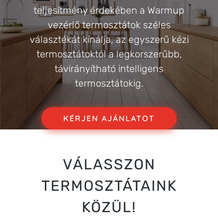
teljesítmény érdekében a Warmup
vezérlő termosztátok széles
választékát kínálja, az egyszerű kézi
termosztátoktól a legkorszerűbb,
távirányítható intelligens
termosztátokig.
KÉRJEN AJÁNLATOT
VÁLASSZON
TERMOSZTÁTAINK
KÖZÜL!