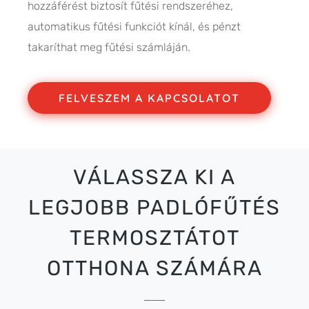
hozzáférést biztosít fűtési rendszeréhez,
automatikus fűtési funkciót kínál, és pénzt
takaríthat meg fűtési számláján.
FELVESZEM A KAPCSOLATOT
VÁLASSZA KI A
LEGJOBB PADLÓFŰTÉS
TERMOSZTÁTOT
OTTHONA SZÁMÁRA