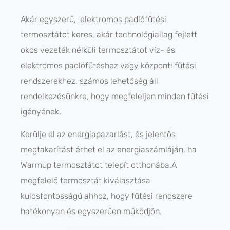
Akár egyszerű,
elektromos padlófűtési
termosztátot keres, akár technológiailag fejlett
okos vezeték nélküli termosztátot víz- és
elektromos padlófűtéshez vagy központi fűtési
rendszerekhez, számos lehetőség áll
rendelkezésünkre, hogy megfeleljen minden fűtési
igényének.
Kerülje el az energiapazarlást, és jelentős
megtakarítást érhet el az energiaszámláján, ha
Warmup termosztátot telepít otthonába.A
megfelelő termosztát kiválasztása
kulcsfontosságú ahhoz, hogy fűtési rendszere
hatékonyan és egyszerűen működjön.