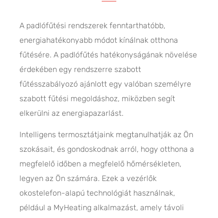
A padlófűtési rendszerek fenntarthatóbb,
energiahatékonyabb módot kínálnak otthona
fűtésére. A padlófűtés hatékonyságának növelése
érdekében egy rendszerre szabott
fűtésszabályozó ajánlott egy valóban személyre
szabott fűtési megoldáshoz, miközben segít
elkerülni az energiapazarlást.
Intelligens termosztátjaink megtanulhatják az Ön
szokásait, és gondoskodnak arról, hogy otthona a
megfelelő időben a megfelelő hőmérsékleten,
legyen az Ön számára. Ezek a vezérlők
okostelefon-alapú technológiát használnak,
például a MyHeating alkalmazást, amely távoli