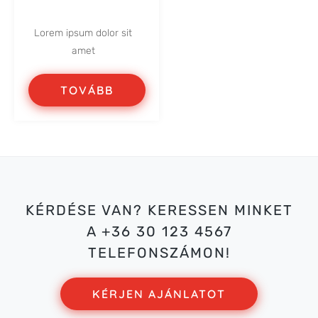
Lorem ipsum dolor sit
amet
TOVÁBB
KÉRDÉSE VAN? KERESSEN MINKET
A +36 30 123 4567
TELEFONSZÁMON!
KÉRJEN AJÁNLATOT